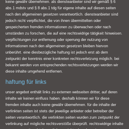
keine gewähr übernehmen. als diensteanbieter sind wir gemäß § 6
abs.1 mdstv und § 8 abs.1 tdg für eigene inhalte auf diesen seiten
nach den allgemeinen gesetzen verantwortlich. diensteanbieter sind
jedoch nicht verpflichtet, die von ihnen übermittelten oder
gespeicherten fremden informationen zu überwachen oder nach
umständen zu forschen, die auf eine rechtswidrige tätigkeit hinweisen.
verpflichtungen zur entfernung oder sperrung der nutzung von
informationen nach den allgemeinen gesetzen bleiben hiervon
unberührt. eine diesbezügliche haftung ist jedoch erst ab dem
zeitpunkt der kenntnis einer konkreten rechtsverletzung möglich. bei
bekannt werden von entsprechenden rechtsverletzungen werden wir
diese inhalte umgehend entfernen.
haftung für links
unser angebot enthält links zu externen webseiten dritter, auf deren
inhalte wir keinen einfluss haben. deshalb können wir für diese
fremden inhalte auch keine gewähr übernehmen. für die inhalte der
verlinkten seiten ist stets der jeweilige anbieter oder betreiber der
seiten verantwortlich. die verlinkten seiten wurden zum zeitpunkt der
verlinkung auf mögliche rechtsverstöße überprüft. rechtswidrige inhalte