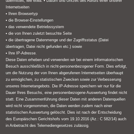
übermittelt, wie etwa: • Datum und Uhrzeit des Abrufs einer unserer
Internetseiten
• Ihren Browsertyp
• die Browser-Einstellungen
• das verwendete Betriebssystem
• die von Ihnen zuletzt besuchte Seite
• die übertragene Datenmenge und der Zugriffsstatus (Datei
übertragen, Datei nicht gefunden etc.) sowie
• Ihre IP-Adresse.
Diese Daten erheben und verwenden wir bei einem informatorischen
Besuch ausschließlich in nicht-personenbezogener Form. Dies erfolgt,
um die Nutzung der von Ihnen abgerufenen Internetseiten überhaupt
zu ermöglichen, zu statistischen Zwecken sowie zur Verbesserung
unseres Internetangebots. Die IP-Adresse speichern wir nur für die
Dauer Ihres Besuchs, eine personenbezogene Auswertung findet nicht
statt. Eine Zusammenführung dieser Daten mit anderen Datenquellen
wird nicht vorgenommen, die Daten werden zudem nach einer
statistischen Auswertung gelöscht. Dies ist nach der Entscheidung
des Europäischen Gerichtshofs vom 19.10.2016 (Az.: C 582/14) auch
in Anbetracht des Telemediengesetzes zulässig.