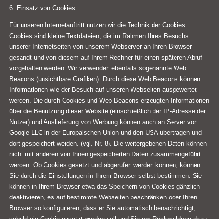
6. Einsatz von Cookies
Für unseren Internetauftritt nutzen wir die Technik der Cookies.
Cookies sind kleine Textdateien, die im Rahmen Ihres Besuchs
unserer Internetseiten von unserem Webserver an Ihren Browser
gesandt und von diesem auf Ihrem Rechner für einen späteren Abruf
vorgehalten werden. Wir verwenden ebenfalls sogenannte Web
Beacons (unsichtbare Grafiken). Durch diese Web Beacons können
Informationen wie der Besuch auf unseren Webseiten ausgewertet
werden. Die durch Cookies und Web Beacons erzeugten Informationen
über die Benutzung dieser Website (einschließlich der IP-Adresse der
Nutzer) und Auslieferung von Werbung können auch an Server von
Google LLC in der Europäischen Union und den USA übertragen und
dort gespeichert werden. (vgl. Nr. 8). Die weitergebenen Daten können
nicht mit anderen von Ihnen gespeicherten Daten zusammengeführt
werden. Ob Cookies gesetzt und abgerufen werden können, können
Sie durch die Einstellungen in Ihrem Browser selbst bestimmen. Sie
können in Ihrem Browser etwa das Speichern von Cookies gänzlich
deaktivieren, es auf bestimmte Webseiten beschränken oder Ihren
Browser so konfigurieren, dass er Sie automatisch benachrichtigt,
sobald ein Cookie gesetzt werden soll und Sie um Rückmeldung dazu