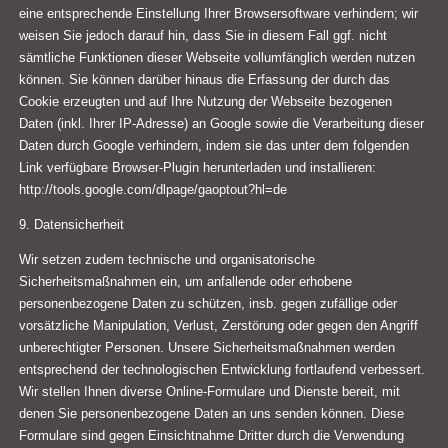
eine entsprechende Einstellung Ihrer Browsersoftware verhindern; wir
weisen Sie jedoch darauf hin, dass Sie in diesem Fall ggf. nicht
sämtliche Funktionen dieser Webseite vollumfänglich werden nutzen
können. Sie können darüber hinaus die Erfassung der durch das
Cookie erzeugten und auf Ihre Nutzung der Webseite bezogenen
Daten (inkl. Ihrer IP-Adresse) an Google sowie die Verarbeitung dieser
Daten durch Google verhindern, indem sie das unter dem folgenden
Link verfügbare Browser-Plugin herunterladen und installieren:
http://tools.google.com/dlpage/gaoptout?hl=de
9. Datensicherheit
Wir setzen zudem technische und organisatorische
Sicherheitsmaßnahmen ein, um anfallende oder erhobene
personenbezogene Daten zu schützen, insb. gegen zufällige oder
vorsätzliche Manipulation, Verlust, Zerstörung oder gegen den Angriff
unberechtigter Personen. Unsere Sicherheitsmaßnahmen werden
entsprechend der technologischen Entwicklung fortlaufend verbessert.
Wir stellen Ihnen diverse Online-Formulare und Dienste bereit, mit
denen Sie personenbezogene Daten an uns senden können. Diese
Formulare sind gegen Einsichtnahme Dritter durch die Verwendung