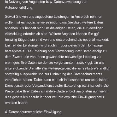
b) Nutzung von Angeboten bzw. Datenverwendung zur
Aufgabenerfüllung
Soweit Sie von uns angebotene Leistungen in Anspruch nehmen
wollen, ist es möglicherweise nötig, dass Sie dazu weitere Daten
angeben. Es handelt sich um diejenigen Daten, die zur jeweiligen
Abwicklung erforderlich sind. Weitere Angaben können Sie ggf.
freiwillig tätigen; sie sind von uns entsprechend als optional markiert.
Ein Teil der Leistungen wird auch im Loginbereich der Homepage
bereitgestellt. Die Erhebung oder Verwendung Ihrer Daten erfolgt zu
dem Zweck, die von Ihnen gewünschte notwendige Leistung zu
erbringen. Ihre Daten werden zu vorgenanntem Zweck ggf. an uns
unterstützende Dienstleister weitergegeben, die wir selbstverständlich
sorgfältig ausgewählt und zur Einhaltung des Datenschutzrechts
verpflichtet haben. Dabei kann es sich insbesondere um technische
Dienstleister oder Versanddienstleister (Lettershop etc.) handeln. Die
Weitergabe Ihrer Daten an andere Dritte erfolgt ansonsten nur, wenn
dies gesetzlich erlaubt ist oder wir Ihre explizite Einwilligung dafür
erhalten haben.
4. Datenschutzrechtliche Einwilligung