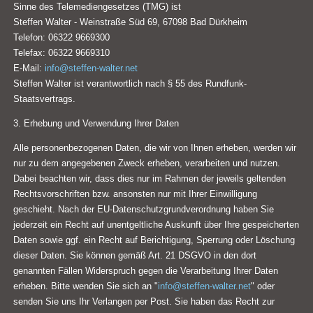
Sinne des Telemediengesetzes (TMG) ist
Steffen Walter - Weinstraße Süd 69, 67098 Bad Dürkheim
Telefon: 06322 9669300
Telefax: 06322 9669310
E-Mail:
info@steffen-walter.net
Steffen Walter ist verantwortlich nach § 55 des Rundfunk-
Staatsvertrags.
3. Erhebung und Verwendung Ihrer Daten
Alle personenbezogenen Daten, die wir von Ihnen erheben, werden wir
nur zu dem angegebenen Zweck erheben, verarbeiten und nutzen.
Dabei beachten wir, dass dies nur im Rahmen der jeweils geltenden
Rechtsvorschriften bzw. ansonsten nur mit Ihrer Einwilligung
geschieht. Nach der EU-Datenschutzgrundverordnung haben Sie
jederzeit ein Recht auf unentgeltliche Auskunft über Ihre gespeicherten
Daten sowie ggf. ein Recht auf Berichtigung, Sperrung oder Löschung
dieser Daten. Sie können gemäß Art. 21 DSGVO in den dort
genannten Fällen Widerspruch gegen die Verarbeitung Ihrer Daten
erheben. Bitte wenden Sie sich an "
info@steffen-walter.net
" oder
senden Sie uns Ihr Verlangen per Post. Sie haben das Recht zur