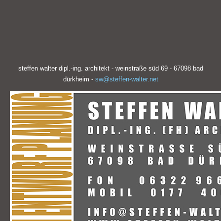
steffen walter dipl.-ing. architekt - weinstraße süd 69 - 67098 bad
dürkheim -
sw@steffen-walter.net